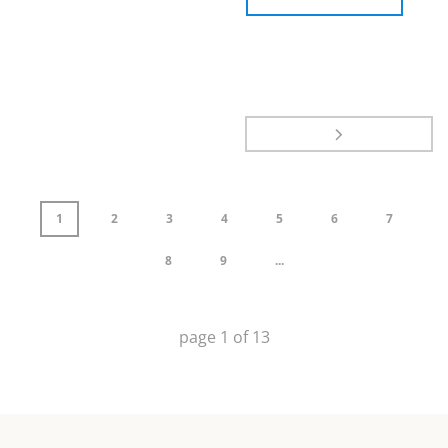
1
2
3
4
5
6
7
8
9
...
page
1
of
13