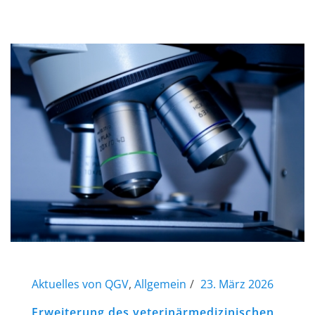
Aktuelles von QGV
,
Allgemein
23. März 2026
Erweiterung des veterinärmedizinischen