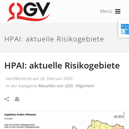
HPAI: aktuelle Risikogebiete
HPAI: aktuelle Risikogebiete
Veröffentlicht am
26. Februar 2025
in der Kategorie
Aktuelles von QGV
,
Allgemein