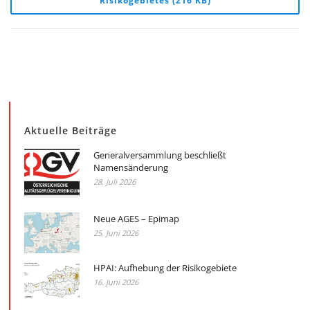
Risikogebietes (216 KB)
Aktuelle Beiträge
Generalversammlung beschließt
Namensänderung
28. Juli 2026
Neue AGES – Epimap
25. Juni 2026
HPAI: Aufhebung der Risikogebiete
16. Juni 2026