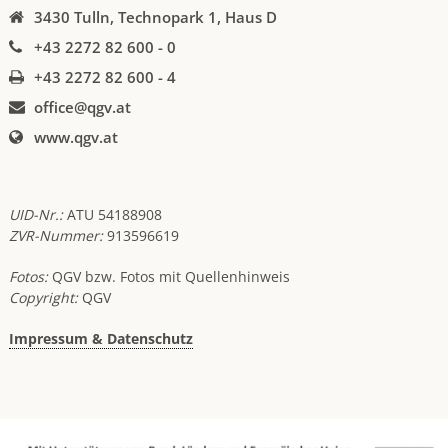
3430 Tulln, Technopark 1, Haus D
+43 2272 82 600 - 0
+43 2272 82 600 - 4
office@qgv.at
www.qgv.at
UID-Nr.:
ATU 54188908
ZVR-Nummer:
913596619
Fotos:
QGV bzw. Fotos mit Quellenhinweis
Copyright:
QGV
Impressum & Datenschutz