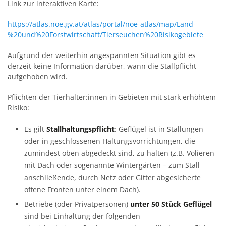
Link zur interaktiven Karte:
https://atlas.noe.gv.at/atlas/portal/noe-atlas/map/Land-
%20und%20Forstwirtschaft/Tierseuchen%20Risikogebiete
Aufgrund der weiterhin angespannten Situation gibt es
derzeit keine Information darüber, wann die Stallpflicht
aufgehoben wird.
Pflichten der Tierhalter:innen in Gebieten mit stark erhöhtem
Risiko:
Es gilt
Stallhaltungspflicht
: Geflügel ist in Stallungen
oder in geschlossenen Haltungsvorrichtungen, die
zumindest oben abgedeckt sind, zu halten (z.B. Volieren
mit Dach oder sogenannte Wintergärten – zum Stall
anschließende, durch Netz oder Gitter abgesicherte
offene Fronten unter einem Dach).
Betriebe (oder Privatpersonen)
unter 50 Stück Geflügel
sind bei Einhaltung der folgenden