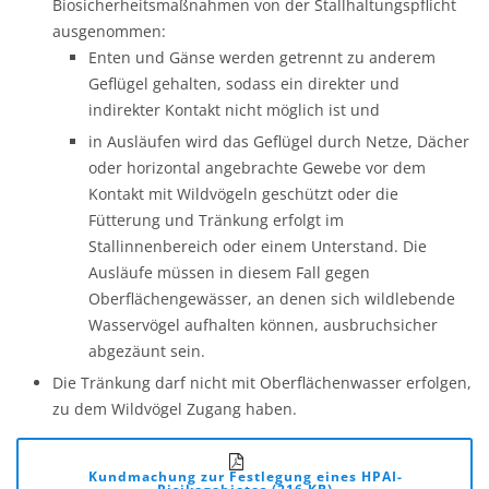
Biosicherheitsmaßnahmen von der Stallhaltungspflicht
ausgenommen:
Enten und Gänse werden getrennt zu anderem
Geflügel gehalten, sodass ein direkter und
indirekter Kontakt nicht möglich ist und
in Ausläufen wird das Geflügel durch Netze, Dächer
oder horizontal angebrachte Gewebe vor dem
Kontakt mit Wildvögeln geschützt oder die
Fütterung und Tränkung erfolgt im
Stallinnenbereich oder einem Unterstand. Die
Ausläufe müssen in diesem Fall gegen
Oberflächengewässer, an denen sich wildlebende
Wasservögel aufhalten können, ausbruchsicher
abgezäunt sein.
Die Tränkung darf nicht mit Oberflächenwasser erfolgen,
zu dem Wildvögel Zugang haben.
Kundmachung zur Festlegung eines HPAI-