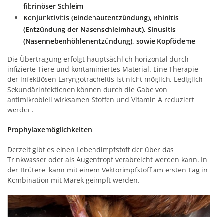
fibrinöser Schleim
Konjunktivitis (Bindehautentzündung), Rhinitis
(Entzündung der Nasenschleimhaut), Sinusitis
(Nasennebenhöhlenentzündung), sowie Kopfödeme
Die Übertragung erfolgt hauptsächlich horizontal durch
infizierte Tiere und kontaminiertes Material. Eine Therapie
der infektiösen Laryngotracheitis ist nicht möglich. Lediglich
Sekundärinfektionen können durch die Gabe von
antimikrobiell wirksamen Stoffen und Vitamin A reduziert
werden.
Prophylaxemöglichkeiten:
Derzeit gibt es einen Lebendimpfstoff der über das
Trinkwasser oder als Augentropf verabreicht werden kann. In
der Brüterei kann mit einem Vektorimpfstoff am ersten Tag in
Kombination mit Marek geimpft werden.