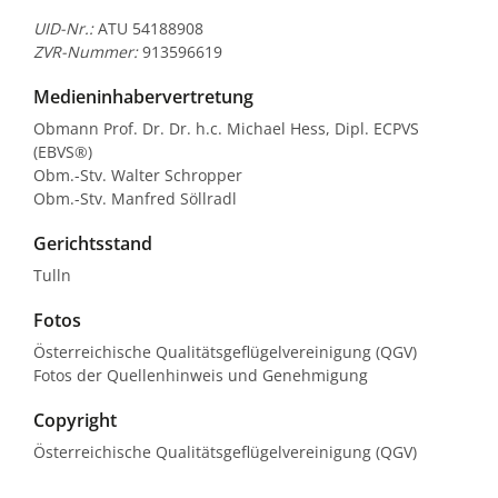
UID-Nr.:
ATU 54188908
ZVR-Nummer:
913596619
Medieninhabervertretung
Obmann Prof. Dr. Dr. h.c. Michael Hess, Dipl. ECPVS
(EBVS®)
Obm.-Stv. Walter Schropper
Obm.-Stv. Manfred Söllradl
Gerichtsstand
Tulln
Fotos
Österreichische Qualitätsgeflügelvereinigung (QGV)
Fotos der Quellenhinweis und Genehmigung
Copyright
Österreichische Qualitätsgeflügelvereinigung (QGV)