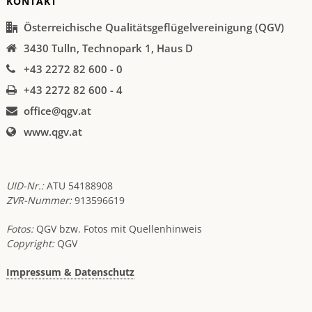
KONTAKT
Österreichische Qualitätsgeflügelvereinigung (QGV)
3430 Tulln, Technopark 1, Haus D
+43 2272 82 600 - 0
+43 2272 82 600 - 4
office@qgv.at
www.qgv.at
UID-Nr.:
ATU 54188908
ZVR-Nummer:
913596619
Fotos:
QGV bzw. Fotos mit Quellenhinweis
Copyright:
QGV
Impressum & Datenschutz