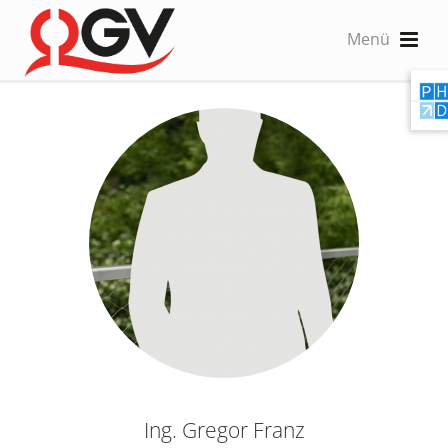
Ing. Gregor Franz