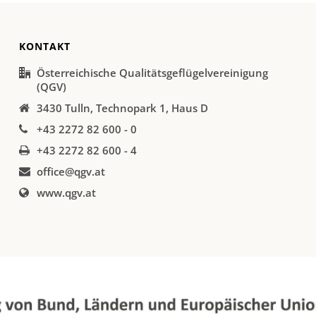
KONTAKT
Österreichische Qualitätsgeflügelvereinigung
(QGV)
3430 Tulln, Technopark 1, Haus D
+43 2272 82 600 - 0
+43 2272 82 600 - 4
office@qgv.at
www.qgv.at