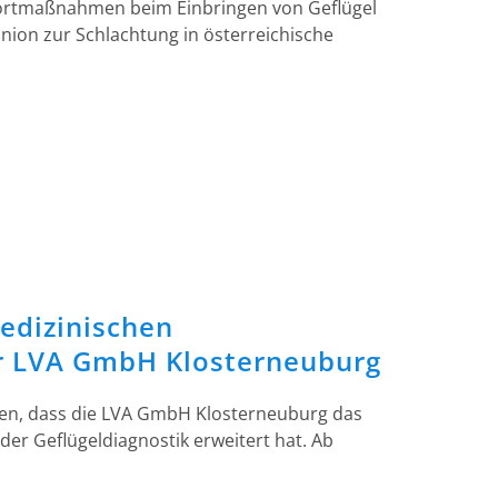
Sofortmaßnahmen beim Einbringen von Geflügel
ion zur Schlachtung in österreichische
edizinischen
r LVA GmbH Klosterneuburg
en, dass die LVA GmbH Klosterneuburg das
er Geflügeldiagnostik erweitert hat. Ab